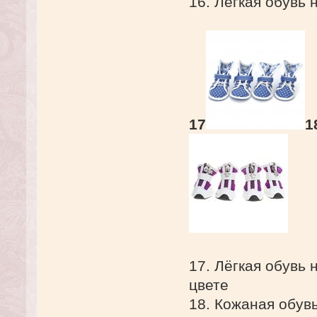
16. Лёгкая обувь
17
1
17. Лёгкая обувь
цвете
18. Кожаная обув