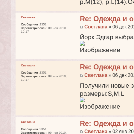
р.М(12), р.L(14).
Re: Одежда и 
Светлана
Сообщения:
2351
Светлана
» 06 дек 20
Зарегистрирован:
09 ноя 2010,
19:17
Йорк Эдгар выбра
Re: Одежда и 
Светлана
Сообщения:
2351
Светлана
» 06 дек 20
Зарегистрирован:
09 ноя 2010,
19:17
Получили новые з
размеры:S,M,L
Re: Одежда и 
Светлана
Сообщения:
2351
Светлана
» 02 янв 20
Зарегистрирован:
09 ноя 2010,