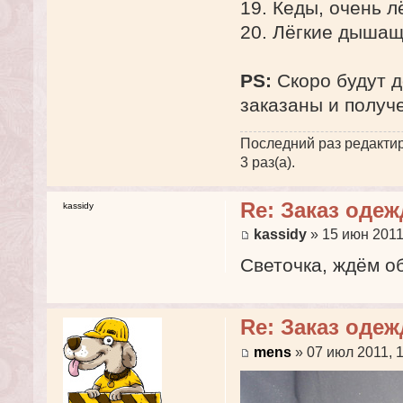
19. Кеды, очень л
20. Лёгкие дышащ
PS:
Скоро будут 
заказаны и получ
Последний раз редакти
3 раз(а).
Re: Заказ оде
kassidy
kassidy
» 15 июн 2011
Светочка, ждём 
Re: Заказ оде
mens
» 07 июл 2011, 