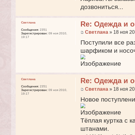
дозвониться...
Re: Одежда и 
Светлана
Сообщения:
2351
Светлана
» 18 ноя 20
Зарегистрирован:
09 ноя 2010,
19:17
Поступили все ра
шарфиком и носо
Re: Одежда и 
Светлана
Сообщения:
2351
Светлана
» 18 ноя 20
Зарегистрирован:
09 ноя 2010,
19:17
Новое поступлени
Тёплая куртка с 
штанами.