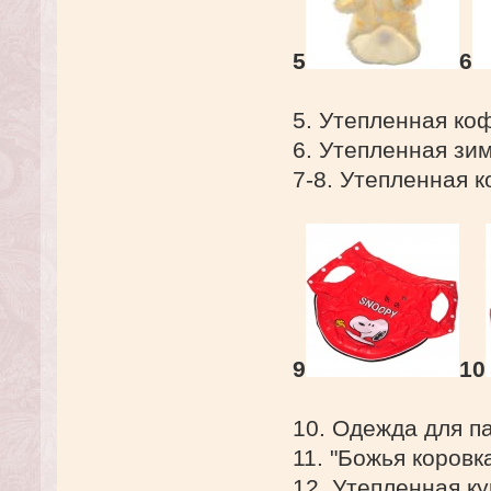
5
6
5. Утепленная ко
6. Утепленная зим
7-8. Утепленная 
9
10
10. Одежда для п
11. "Божья коровк
12. Утепленная ку