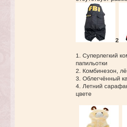
2
1. Суперлегкий к
папильотки
2. Комбинезон, лё
3. Облегчённый к
4. Летний сарафан
цвете