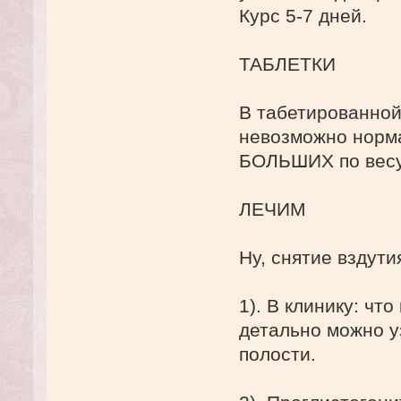
Курс 5-7 дней.
ТАБЛЕТКИ
В табетированной
невозможно норма
БОЛЬШИХ по весу 
ЛЕЧИМ
Ну, снятие вздути
1). В клинику: чт
детально можно у
полости.