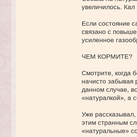
увеличилось. Кал
Если состояние с
связано с повыше
усиленное газооб
ЧЕМ КОРМИТЕ?
Смотрите, когда 
начисто забывая 
данном случае, в
«натуралкой», а 
Уже рассказывал, 
этим странным сл
«натуральные» с