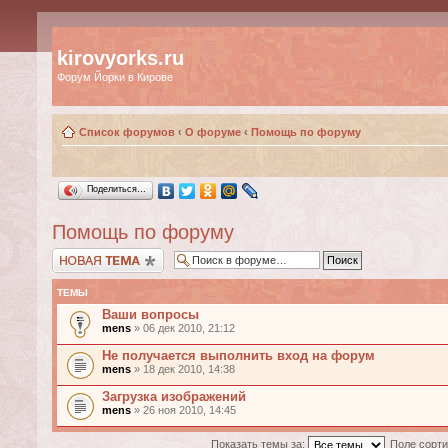
kirovyorks.ru
Форум Йорки в Кирове
Список форумов
‹
О форуме
‹
Помощь по форуму
Поделиться…
Помощь по форуму
Новая тема
ТЕМЫ
Ваши вопросы
mens
» 06 дек 2010, 21:12
Не получается выполнить вход на форум
mens
» 18 дек 2010, 14:38
Загрузка изображений
mens
» 26 ноя 2010, 14:45
Показать темы за:
Поле сорт