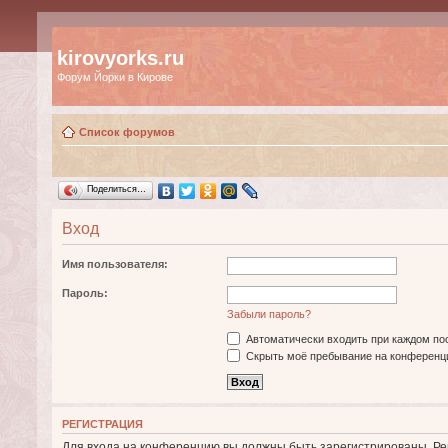
kirovyorks.ru
Форум Йорки в Кирове
Список форумов
Поделиться…
Вход
Имя пользователя:
Пароль:
Забыли пароль?
Автоматически входить при каждом п
Скрыть моё пребывание на конференци
РЕГИСТРАЦИЯ
Для входа на конференцию вы должны быть зарегистрированы. Рег