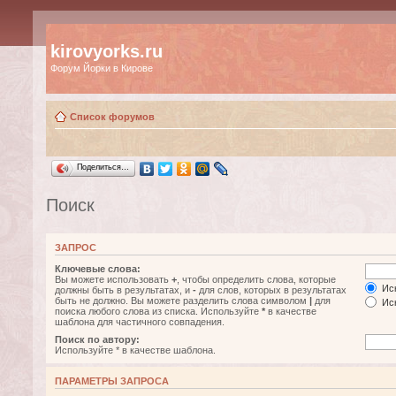
kirovyorks.ru
Форум Йорки в Кирове
Список форумов
Поделиться…
Поиск
ЗАПРОС
Ключевые слова:
Вы можете использовать
+
, чтобы определить слова, которые
Иск
должны быть в результатах, и
-
для слов, которых в результатах
быть не должно. Вы можете разделить слова символом
|
для
Иск
поиска любого слова из списка. Используйте
*
в качестве
шаблона для частичного совпадения.
Поиск по автору:
Используйте * в качестве шаблона.
ПАРАМЕТРЫ ЗАПРОСА