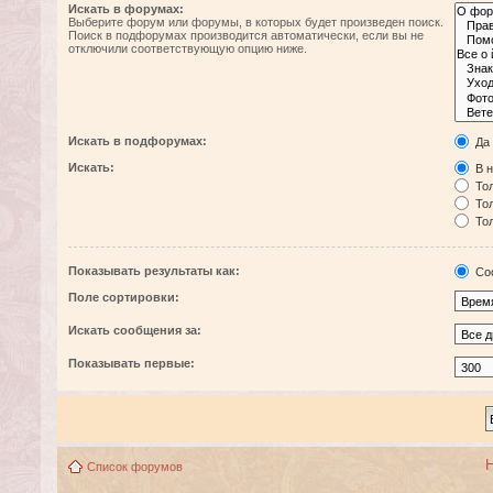
Искать в форумах:
Выберите форум или форумы, в которых будет произведен поиск.
Поиск в подфорумах производится автоматически, если вы не
отключили соответствующую опцию ниже.
Искать в подфорумах:
Да
Искать:
В н
Тол
Тол
Тол
Показывать результаты как:
Со
Поле сортировки:
Искать сообщения за:
Показывать первые:
Список форумов