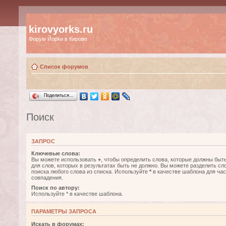
kirovyorks.ru
Форум Йорки в Кирове
Список форумов
Поделиться…
Поиск
ЗАПРОС
Ключевые слова:
Вы можете использовать
+
, чтобы определить слова, которые должны быть
для слов, которых в результатах быть не должно. Вы можете разделить с
поиска любого слова из списка. Используйте
*
в качестве шаблона для час
совпадения.
Поиск по автору:
Используйте * в качестве шаблона.
ПАРАМЕТРЫ ЗАПРОСА
Искать в форумах: