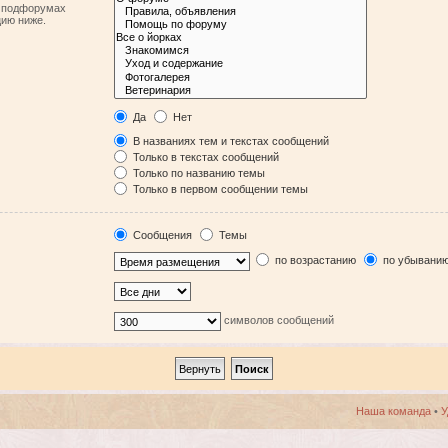
в подфорумах
цию ниже.
Да
Нет
В названиях тем и текстах сообщений
Только в текстах сообщений
Только по названию темы
Только в первом сообщении темы
Сообщения
Темы
по возрастанию
по убывани
символов сообщений
Наша команда
•
У