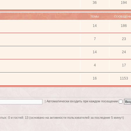
36
194
ТЕМЫ
СООБЩЕН
14
186
7
23
14
24
4
17
16
1153
|
Автоматически входить при каждом посещении
ытых: 0 и гостей: 13 (основано на активности пользователей за последние 5 минут)