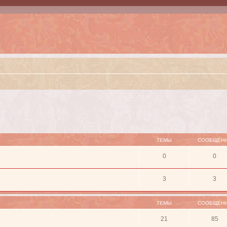
ТЕМЫ
СООБЩЕН
0
0
3
3
ТЕМЫ
СООБЩЕН
21
85