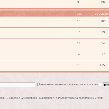
36
194
ТЕМЫ
СООБЩЕН
14
186
7
23
14
24
4
17
16
1153
|
Автоматически входить при каждом посещении
ытых: 0 и гостей: 22 (основано на активности пользователей за последние 5 минут)