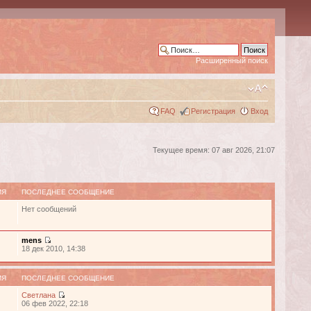
Расширенный поиск
FAQ
Регистрация
Вход
Текущее время: 07 авг 2026, 21:07
ИЯ
ПОСЛЕДНЕЕ СООБЩЕНИЕ
Нет сообщений
mens
18 дек 2010, 14:38
ИЯ
ПОСЛЕДНЕЕ СООБЩЕНИЕ
Светлана
06 фев 2022, 22:18