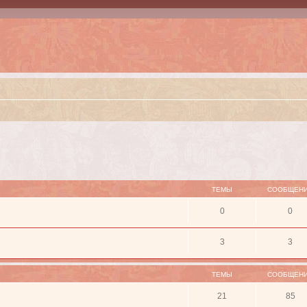
ТЕМЫ
СООБЩЕН
0
0
3
3
ТЕМЫ
СООБЩЕН
21
85