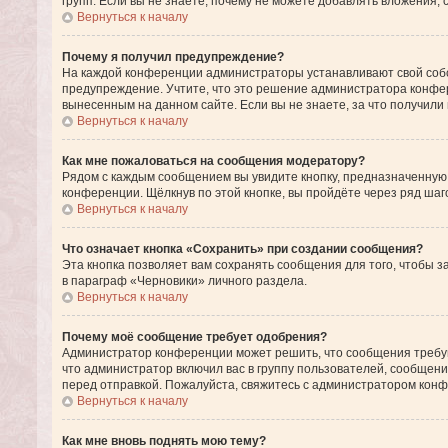
групп. Если вы не знаете, почему не можете добавлять вложения,
Вернуться к началу
Почему я получил предупреждение?
На каждой конференции администраторы устанавливают свой собс
предупреждение. Учтите, что это решение администратора конфе
вынесенным на данном сайте. Если вы не знаете, за что получил
Вернуться к началу
Как мне пожаловаться на сообщения модератору?
Рядом с каждым сообщением вы увидите кнопку, предназначенную
конференции. Щёлкнув по этой кнопке, вы пройдёте через ряд ша
Вернуться к началу
Что означает кнопка «Сохранить» при создании сообщения?
Эта кнопка позволяет вам сохранять сообщения для того, чтобы з
в параграф «Черновики» личного раздела.
Вернуться к началу
Почему моё сообщение требует одобрения?
Администратор конференции может решить, что сообщения требую
что администратор включил вас в группу пользователей, сообщен
перед отправкой. Пожалуйста, свяжитесь с администратором ко
Вернуться к началу
Как мне вновь поднять мою тему?