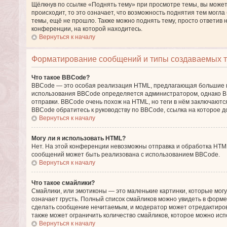
Щёлкнув по ссылке «Поднять тему» при просмотре темы, вы может
происходит, то это означает, что возможность поднятия тем могла
темы, ещё не прошло. Также можно поднять тему, просто ответив 
конференции, на которой находитесь.
Вернуться к началу
Форматирование сообщений и типы создаваемых 
Что такое BBCode?
BBCode — это особая реализация HTML, предлагающая большие 
использования BBCode определяется администратором, однако BB
отправки. BBCode очень похож на HTML, но теги в нём заключаются 
BBCode обратитесь к руководству по BBCode, ссылка на которое 
Вернуться к началу
Могу ли я использовать HTML?
Нет. На этой конференции невозможны отправка и обработка HT
сообщений может быть реализована с использованием BBCode.
Вернуться к началу
Что такое смайлики?
Смайлики, или эмотиконы — это маленькие картинки, которые могут
означает грусть. Полный список смайликов можно увидеть в форме 
сделать сообщение нечитаемым, и модератор может отредактиро
также может ограничить количество смайликов, которое можно исп
Вернуться к началу