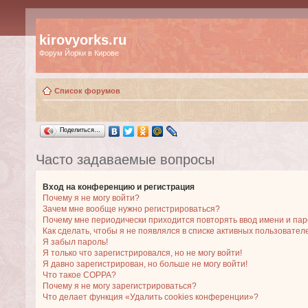
kirovyorks.ru
Форум Йорки в Кирове
Список форумов
Поделиться…
Часто задаваемые вопросы
Вход на конференцию и регистрация
Почему я не могу войти?
Зачем мне вообще нужно регистрироваться?
Почему мне периодически приходится повторять ввод имени и па
Как сделать, чтобы я не появлялся в списке активных пользовател
Я забыл пароль!
Я только что зарегистрировался, но не могу войти!
Я давно зарегистрирован, но больше не могу войти!
Что такое COPPA?
Почему я не могу зарегистрироваться?
Что делает функция «Удалить cookies конференции»?