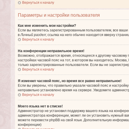
Вернуться к началу
Параметры и настройки пользователя
Как мне изменить мои настройки?
Если вы являетесь зарегистрированным пользователем, все ваши 
в
Личный раздел
; ссылка на него обычно находится вверху страни
Вернуться к началу
На конференции неправильное время!
Возможно, отображается время, относящееся к другому часовому по
настройках часовой пояс на тот, в котором вы находитесь: Москва, 
только зарегистрированные пользователи. Если вы не зарегистрир
Вернуться к началу
Я изменил часовой пояс, но время все равно неправильное!
Если вы уверены, что правильно указали часовой пояс и настройк
неправильно установлено время на сервере. Уведомите админист
Вернуться к началу
Моего языка нет в списке!
Администратор не установил поддержку вашего языка на конферен
администратора конференции, может ли он установить нужный вам 
можете перевести phpBB на свой язык. Дополнительную информац
конференции)