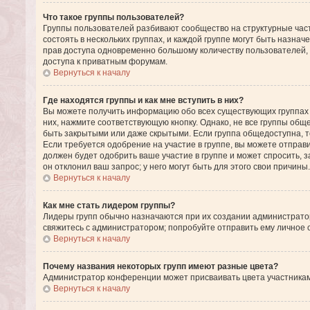
Что такое группы пользователей?
Группы пользователей разбивают сообщество на структурные ча
состоять в нескольких группах, и каждой группе могут быть назн
прав доступа одновременно большому количеству пользователей,
доступа к приватным форумам.
Вернуться к началу
Где находятся группы и как мне вступить в них?
Вы можете получить информацию обо всех существующих группах п
них, нажмите соответствующую кнопку. Однако, не все группы общ
быть закрытыми или даже скрытыми. Если группа общедоступна, то
Если требуется одобрение на участие в группе, вы можете отправ
должен будет одобрить ваше участие в группе и может спросить, 
он отклонил ваш запрос; у него могут быть для этого свои причины.
Вернуться к началу
Как мне стать лидером группы?
Лидеры групп обычно назначаются при их создании администрато
свяжитесь с администратором; попробуйте отправить ему личное
Вернуться к началу
Почему названия некоторых групп имеют разные цвета?
Администратор конференции может присваивать цвета участникам г
Вернуться к началу