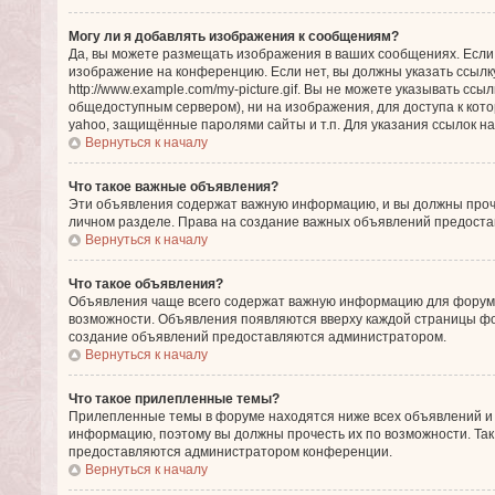
Могу ли я добавлять изображения к сообщениям?
Да, вы можете размещать изображения в ваших сообщениях. Если
изображение на конференцию. Если нет, вы должны указать ссылк
http://www.example.com/my-picture.gif. Вы не можете указывать с
общедоступным сервером), ни на изображения, для доступа к кото
yahoo, защищённые паролями сайты и т.п. Для указания ссылок на
Вернуться к началу
Что такое важные объявления?
Эти объявления содержат важную информацию, и вы должны проче
личном разделе. Права на создание важных объявлений предост
Вернуться к началу
Что такое объявления?
Объявления чаще всего содержат важную информацию для форума,
возможности. Объявления появляются вверху каждой страницы фору
создание объявлений предоставляются администратором.
Вернуться к началу
Что такое прилепленные темы?
Прилепленные темы в форуме находятся ниже всех объявлений и т
информацию, поэтому вы должны прочесть их по возможности. Так 
предоставляются администратором конференции.
Вернуться к началу