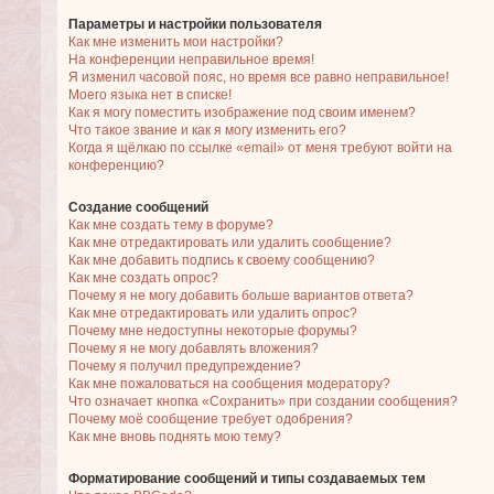
Параметры и настройки пользователя
Как мне изменить мои настройки?
На конференции неправильное время!
Я изменил часовой пояс, но время все равно неправильное!
Моего языка нет в списке!
Как я могу поместить изображение под своим именем?
Что такое звание и как я могу изменить его?
Когда я щёлкаю по ссылке «email» от меня требуют войти на
конференцию?
Создание сообщений
Как мне создать тему в форуме?
Как мне отредактировать или удалить сообщение?
Как мне добавить подпись к своему сообщению?
Как мне создать опрос?
Почему я не могу добавить больше вариантов ответа?
Как мне отредактировать или удалить опрос?
Почему мне недоступны некоторые форумы?
Почему я не могу добавлять вложения?
Почему я получил предупреждение?
Как мне пожаловаться на сообщения модератору?
Что означает кнопка «Сохранить» при создании сообщения?
Почему моё сообщение требует одобрения?
Как мне вновь поднять мою тему?
Форматирование сообщений и типы создаваемых тем