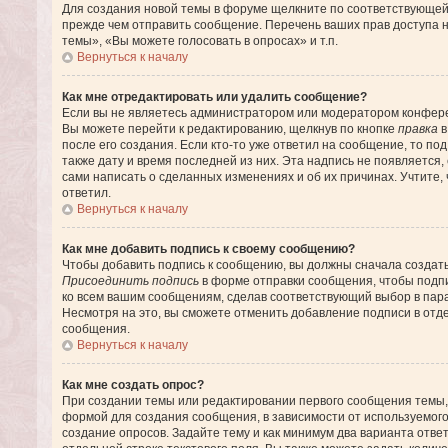
Для создания новой темы в форуме щелкните по соответствующей 
прежде чем отправить сообщение. Перечень ваших прав доступа 
темы», «Вы можете голосовать в опросах» и т.п.
Вернуться к началу
Как мне отредактировать или удалить сообщение?
Если вы не являетесь администратором или модератором конфере
Вы можете перейти к редактированию, щелкнув по кнопке
правка
в
после его создания. Если кто-то уже ответил на сообщение, то по
также дату и время последней из них. Эта надпись не появляется
сами написать о сделанных изменениях и об их причинах. Учтите, 
ответил.
Вернуться к началу
Как мне добавить подпись к своему сообщению?
Чтобы добавить подпись к сообщению, вы должны сначала создать
Присоединить подпись
в форме отправки сообщения, чтобы подп
ко всем вашим сообщениям, сделав соответствующий выбор в пар
Несмотря на это, вы сможете отменить добавление подписи в от
сообщения.
Вернуться к началу
Как мне создать опрос?
При создании темы или редактировании первого сообщения темы,
формой для создания сообщения, в зависимости от используемого 
создание опросов. Задайте тему и как минимум два варианта отве