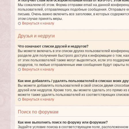
Я получил спам или оскорбительный email от кого-то с этой ко
Мы сожалеем об этом. Форма отправки email на данной конферен
пользователей, отправляющих подобные сообщения. Отправьте e
письма. Очень важно включить все заголовки, в которых содержи
этом случае принять меры.
Вернуться к началу
Друзья и недруги
Что означают списки друзей и недругов?
Вы можете включать в эти списки других пользователей конференц
разделе для получения быстрого доступа к информации о том, нах
от этих пользователей также могут выделяться, если это поддерж
недругов, то любые отправленные ими сообщения будут скрыты п
Вернуться к началу
Как мне добавлять / удалять пользователей в списках моих дру
Вы можете добавлять пользователей в свой список двумя способам
друзей или недругов. Кроме того, вы можете сделать это прямо и
можете также удалять пользователей из соответствующих списков 
Вернуться к началу
Поиск по форумам
Как мне выполнить поиск по форуму или форумам?
Задайте условие поиска в соответствующем поле, расположенном