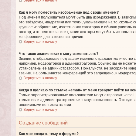
Вернуться к началу
Как я могу поместить изображение под своим именем?
Под именем пользователя могут быть два изображения. В зависим
это звёздочки, квадратики или точки, указывающие на то, сколько
крупное изображение, известно как «аватара» и обычно уникальна
аватар, и от него же зависит, какие аватары могут быть использо
конференции для выяснения причин.
Вернуться к началу
Что такое звание и как я могу изменить его?
Звания, отображаемые под вашим именем, отражают количество 
например, модераторов и администраторов. Обычно вы не можете
установлены её администратором. Пожалуйста, не засоряйте кон
звание. На большинстве конференций это запрещено, и модерато
Вернуться к началу
Когда я щёлкаю по ссылке «email» от меня требуют войти на к
Только зарегистрированные пользователи могут отправлять email
только если администратор включил такую возможность. Это сдел
анонимными пользователями.
Вернуться к началу
Создание сообщений
Как мне создать тему в форуме?