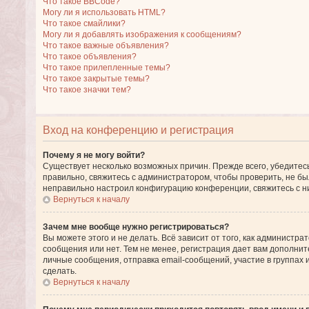
Что такое BBCode?
Могу ли я использовать HTML?
Что такое смайлики?
Могу ли я добавлять изображения к сообщениям?
Что такое важные объявления?
Что такое объявления?
Что такое прилепленные темы?
Что такое закрытые темы?
Что такое значки тем?
Вход на конференцию и регистрация
Почему я не могу войти?
Существует несколько возможных причин. Прежде всего, убедитесь
правильно, свяжитесь с администратором, чтобы проверить, не бы
неправильно настроил конфигурацию конференции, свяжитесь с н
Вернуться к началу
Зачем мне вообще нужно регистрироваться?
Вы можете этого и не делать. Всё зависит от того, как админист
сообщения или нет. Тем не менее, регистрация дает вам дополн
личные сообщения, отправка email-сообщений, участие в группах и 
сделать.
Вернуться к началу