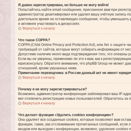
Я давно зарегистрирован, но больше не могу войти!
Попытайтесь найти email-сообщение, присланное вам при регистра
администратор деактивировал или удалил вашу учётную запись п
длительное время не оставляющих сообщения, чтобы уменьшить р
и активнее участвовать в дискуссиях.
Вернуться к началу
Что такое COPPA?
COPPA (Child Online Privacy and Protection Act), или Акт о защите
требующий от сайтов, которые могут собирать информацию от нес
Допустимо наличие иного вида подтверждения того, что опекуны
Если вы не уверены, применимо ли это к вам, как к регистрирующ
юрисконсульту. Обратите внимание, что phpBB Group не может да
отношений, кроме указанных ниже.
Примечание переводчика: в России данный акт не имеет юриди
Вернуться к началу
Почему я не могу зарегистрироваться?
Возможно, администратор конференции заблокировал ваш IP-адрес
мог отключить регистрацию новых пользователей. Обратитесь за
Вернуться к началу
Что делает функция «Удалить cookies конференции»?
Она удаляет все созданные cookies, которые позволяют вам оста
функции, такие, как отслеживание прочитанных сообщений, если 
входом или выходом с конференции, возможно, удаление cookies 