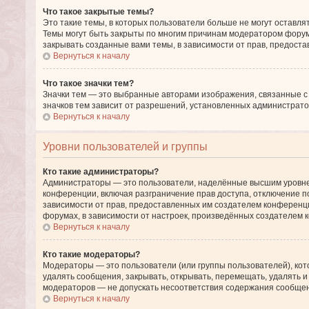
Что такое закрытые темы?
Это такие темы, в которых пользователи больше не могут оставля
Темы могут быть закрыты по многим причинам модератором фору
закрывать созданные вами темы, в зависимости от прав, предос
Вернуться к началу
Что такое значки тем?
Значки тем — это выбранные авторами изображения, связанные 
значков тем зависит от разрешений, установленных администрат
Вернуться к началу
Уровни пользователей и группы
Кто такие администраторы?
Администраторы — это пользователи, наделённые высшим уровнем
конференции, включая разграничение прав доступа, отключение по
зависимости от прав, предоставленных им создателем конференци
форумах, в зависимости от настроек, произведённых создателем 
Вернуться к началу
Кто такие модераторы?
Модераторы — это пользователи (или группы пользователей), ко
удалять сообщения, закрывать, открывать, перемещать, удалять 
модераторов — не допускать несоответствия содержания сообще
Вернуться к началу