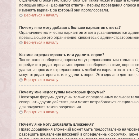
отдельной строке текстового поля. Вы также можете задать количе
помощью опции «Вариантов ответа», период проведения опроса в 
изменять вариант, за который они проголосовали.
Вернуться к началу
Почему я не могу добавить больше вариантов ответа?
Ограничение количества вариантов ответа устанавливается админ
превышающее это ограничение, свяжитесь с администратором ко
Вернуться к началу
Как мне отредактировать или удалить опрос?
Так же, как и сообщения, опросы могут редактироваться только 
перейдите к редактированию первого сообщения в теме; опрос всег
удалить опрос или отредактировать любой из вариантов ответа. О
могут отредактировать или удалить опрос. Это сделано для того, 
Вернуться к началу
Почему мне недоступны некоторые форумы?
Некоторые форумы доступны только определённым пользователям 
совершать другие действия, вам может потребоваться специаль
для получения такого разрешения.
Вернуться к началу
Почему я не могу добавлять вложения?
Право добавления вложений может быть предоставлено на уровне
разрешить добавление вложений в определенных форумах. Также