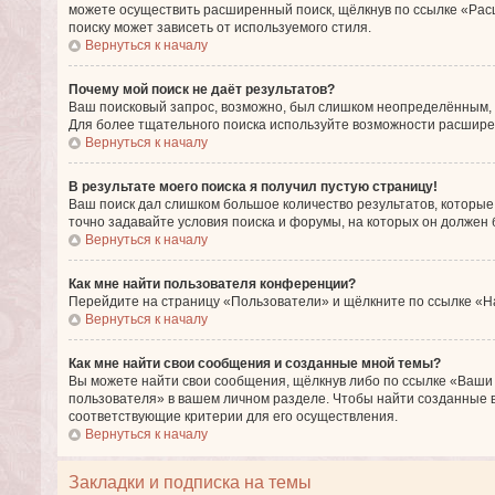
можете осуществить расширенный поиск, щёлкнув по ссылке «Расш
поиску может зависеть от используемого стиля.
Вернуться к началу
Почему мой поиск не даёт результатов?
Ваш поисковый запрос, возможно, был слишком неопределённым, и
Для более тщательного поиска используйте возможности расшире
Вернуться к началу
В результате моего поиска я получил пустую страницу!
Ваш поиск дал слишком большое количество результатов, которые
точно задавайте условия поиска и форумы, на которых он должен
Вернуться к началу
Как мне найти пользователя конференции?
Перейдите на страницу «Пользователи» и щёлкните по ссылке «Н
Вернуться к началу
Как мне найти свои сообщения и созданные мной темы?
Вы можете найти свои сообщения, щёлкнув либо по ссылке «Ваши
пользователя» в вашем личном разделе. Чтобы найти созданные в
соответствующие критерии для его осуществления.
Вернуться к началу
Закладки и подписка на темы