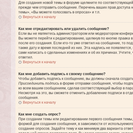
Для создания новой темы в форуме щелкните по соответствующей 
прежде чем отправить сообщение. Перечень ваших прав доступа 
темы», «Вы можете голосовать в опросах» и т.п.
Вернуться к началу
Как мне отредактировать или удалить сообщение?
Если вы не являетесь администратором или модератором конфере
Вы можете перейти к редактированию, щелкнув по кнопке
правка
в
после его создания. Если кто-то уже ответил на сообщение, то по
также дату и время последней из них. Эта надпись не появляется
сами написать о сделанных изменениях и об их причинах. Учтите, 
ответил.
Вернуться к началу
Как мне добавить подпись к своему сообщению?
Чтобы добавить подпись к сообщению, вы должны сначала создать
Присоединить подпись
в форме отправки сообщения, чтобы подп
ко всем вашим сообщениям, сделав соответствующий выбор в пар
Несмотря на это, вы сможете отменить добавление подписи в от
сообщения.
Вернуться к началу
Как мне создать опрос?
При создании темы или редактировании первого сообщения темы,
формой для создания сообщения, в зависимости от используемого 
создание опросов. Задайте тему и как минимум два варианта отве