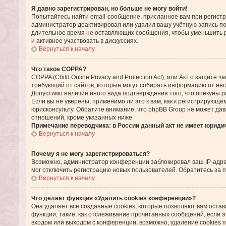
Я давно зарегистрирован, но больше не могу войти!
Попытайтесь найти email-сообщение, присланное вам при регистра
администратор деактивировал или удалил вашу учётную запись п
длительное время не оставляющих сообщения, чтобы уменьшить р
и активнее участвовать в дискуссиях.
Вернуться к началу
Что такое COPPA?
COPPA (Child Online Privacy and Protection Act), или Акт о защите
требующий от сайтов, которые могут собирать информацию от нес
Допустимо наличие иного вида подтверждения того, что опекуны
Если вы не уверены, применимо ли это к вам, как к регистрирующ
юрисконсульту. Обратите внимание, что phpBB Group не может да
отношений, кроме указанных ниже.
Примечание переводчика: в России данный акт не имеет юриди
Вернуться к началу
Почему я не могу зарегистрироваться?
Возможно, администратор конференции заблокировал ваш IP-адрес
мог отключить регистрацию новых пользователей. Обратитесь за
Вернуться к началу
Что делает функция «Удалить cookies конференции»?
Она удаляет все созданные cookies, которые позволяют вам оста
функции, такие, как отслеживание прочитанных сообщений, если 
входом или выходом с конференции, возможно, удаление cookies 