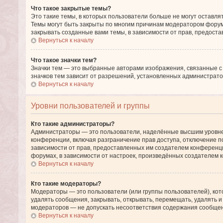
Что такое закрытые темы?
Это такие темы, в которых пользователи больше не могут оставля
Темы могут быть закрыты по многим причинам модератором фору
закрывать созданные вами темы, в зависимости от прав, предос
Вернуться к началу
Что такое значки тем?
Значки тем — это выбранные авторами изображения, связанные 
значков тем зависит от разрешений, установленных администрат
Вернуться к началу
Уровни пользователей и группы
Кто такие администраторы?
Администраторы — это пользователи, наделённые высшим уровнем
конференции, включая разграничение прав доступа, отключение по
зависимости от прав, предоставленных им создателем конференци
форумах, в зависимости от настроек, произведённых создателем 
Вернуться к началу
Кто такие модераторы?
Модераторы — это пользователи (или группы пользователей), ко
удалять сообщения, закрывать, открывать, перемещать, удалять 
модераторов — не допускать несоответствия содержания сообще
Вернуться к началу