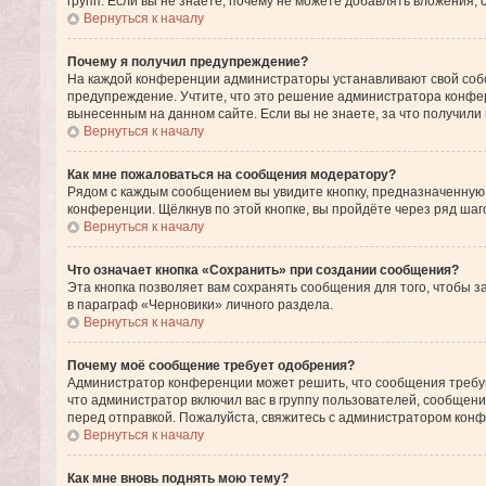
групп. Если вы не знаете, почему не можете добавлять вложения,
Вернуться к началу
Почему я получил предупреждение?
На каждой конференции администраторы устанавливают свой собс
предупреждение. Учтите, что это решение администратора конфе
вынесенным на данном сайте. Если вы не знаете, за что получил
Вернуться к началу
Как мне пожаловаться на сообщения модератору?
Рядом с каждым сообщением вы увидите кнопку, предназначенную
конференции. Щёлкнув по этой кнопке, вы пройдёте через ряд ша
Вернуться к началу
Что означает кнопка «Сохранить» при создании сообщения?
Эта кнопка позволяет вам сохранять сообщения для того, чтобы з
в параграф «Черновики» личного раздела.
Вернуться к началу
Почему моё сообщение требует одобрения?
Администратор конференции может решить, что сообщения требую
что администратор включил вас в группу пользователей, сообщен
перед отправкой. Пожалуйста, свяжитесь с администратором ко
Вернуться к началу
Как мне вновь поднять мою тему?