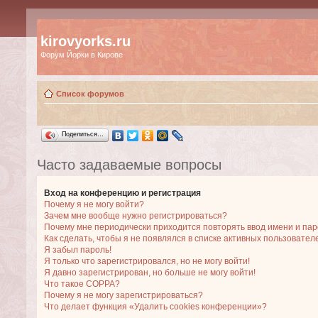
kirovyorks.ru
Форум Йорки в Кирове
Список форумов
Поделиться…
Часто задаваемые вопросы
Вход на конференцию и регистрация
Почему я не могу войти?
Зачем мне вообще нужно регистрироваться?
Почему мне периодически приходится повторять ввод имени и па
Как сделать, чтобы я не появлялся в списке активных пользовател
Я забыл пароль!
Я только что зарегистрировался, но не могу войти!
Я давно зарегистрирован, но больше не могу войти!
Что такое COPPA?
Почему я не могу зарегистрироваться?
Что делает функция «Удалить cookies конференции»?