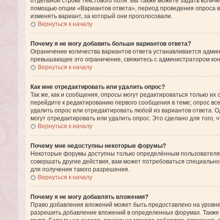
отдельной строке текстового поля. Вы также можете задать количе
помощью опции «Вариантов ответа», период проведения опроса в 
изменять вариант, за который они проголосовали.
Вернуться к началу
Почему я не могу добавить больше вариантов ответа?
Ограничение количества вариантов ответа устанавливается админ
превышающее это ограничение, свяжитесь с администратором ко
Вернуться к началу
Как мне отредактировать или удалить опрос?
Так же, как и сообщения, опросы могут редактироваться только 
перейдите к редактированию первого сообщения в теме; опрос всег
удалить опрос или отредактировать любой из вариантов ответа. О
могут отредактировать или удалить опрос. Это сделано для того, 
Вернуться к началу
Почему мне недоступны некоторые форумы?
Некоторые форумы доступны только определённым пользователям 
совершать другие действия, вам может потребоваться специаль
для получения такого разрешения.
Вернуться к началу
Почему я не могу добавлять вложения?
Право добавления вложений может быть предоставлено на уровне
разрешить добавление вложений в определенных форумах. Также