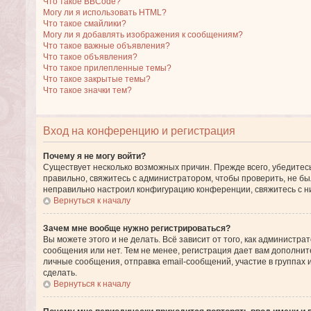
Что такое BBCode?
Могу ли я использовать HTML?
Что такое смайлики?
Могу ли я добавлять изображения к сообщениям?
Что такое важные объявления?
Что такое объявления?
Что такое прилепленные темы?
Что такое закрытые темы?
Что такое значки тем?
Вход на конференцию и регистрация
Почему я не могу войти?
Существует несколько возможных причин. Прежде всего, убедитесь
правильно, свяжитесь с администратором, чтобы проверить, не бы
неправильно настроил конфигурацию конференции, свяжитесь с н
Вернуться к началу
Зачем мне вообще нужно регистрироваться?
Вы можете этого и не делать. Всё зависит от того, как админист
сообщения или нет. Тем не менее, регистрация дает вам дополн
личные сообщения, отправка email-сообщений, участие в группах и 
сделать.
Вернуться к началу