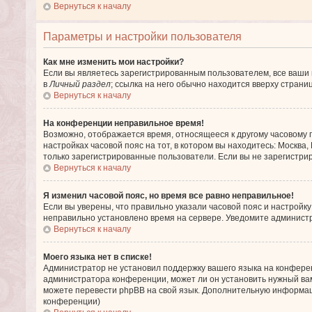
Вернуться к началу
Параметры и настройки пользователя
Как мне изменить мои настройки?
Если вы являетесь зарегистрированным пользователем, все ваши 
в
Личный раздел
; ссылка на него обычно находится вверху страни
Вернуться к началу
На конференции неправильное время!
Возможно, отображается время, относящееся к другому часовому по
настройках часовой пояс на тот, в котором вы находитесь: Москва, 
только зарегистрированные пользователи. Если вы не зарегистрир
Вернуться к началу
Я изменил часовой пояс, но время все равно неправильное!
Если вы уверены, что правильно указали часовой пояс и настройк
неправильно установлено время на сервере. Уведомите админист
Вернуться к началу
Моего языка нет в списке!
Администратор не установил поддержку вашего языка на конферен
администратора конференции, может ли он установить нужный вам 
можете перевести phpBB на свой язык. Дополнительную информац
конференции)