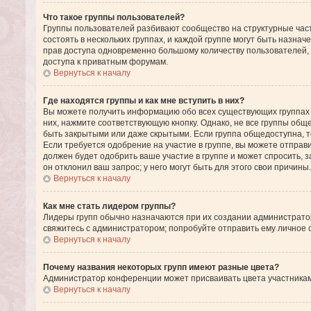
Что такое группы пользователей?
Группы пользователей разбивают сообщество на структурные ча
состоять в нескольких группах, и каждой группе могут быть назн
прав доступа одновременно большому количеству пользователей,
доступа к приватным форумам.
Вернуться к началу
Где находятся группы и как мне вступить в них?
Вы можете получить информацию обо всех существующих группах п
них, нажмите соответствующую кнопку. Однако, не все группы общ
быть закрытыми или даже скрытыми. Если группа общедоступна, то
Если требуется одобрение на участие в группе, вы можете отправ
должен будет одобрить ваше участие в группе и может спросить, 
он отклонил ваш запрос; у него могут быть для этого свои причины.
Вернуться к началу
Как мне стать лидером группы?
Лидеры групп обычно назначаются при их создании администрато
свяжитесь с администратором; попробуйте отправить ему личное
Вернуться к началу
Почему названия некоторых групп имеют разные цвета?
Администратор конференции может присваивать цвета участникам г
Вернуться к началу