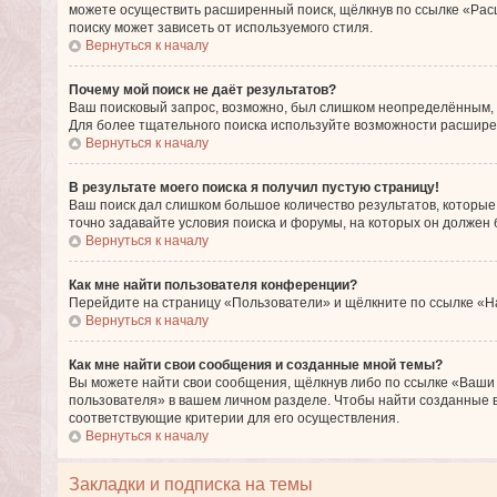
можете осуществить расширенный поиск, щёлкнув по ссылке «Расш
поиску может зависеть от используемого стиля.
Вернуться к началу
Почему мой поиск не даёт результатов?
Ваш поисковый запрос, возможно, был слишком неопределённым, и
Для более тщательного поиска используйте возможности расшире
Вернуться к началу
В результате моего поиска я получил пустую страницу!
Ваш поиск дал слишком большое количество результатов, которые
точно задавайте условия поиска и форумы, на которых он должен
Вернуться к началу
Как мне найти пользователя конференции?
Перейдите на страницу «Пользователи» и щёлкните по ссылке «Н
Вернуться к началу
Как мне найти свои сообщения и созданные мной темы?
Вы можете найти свои сообщения, щёлкнув либо по ссылке «Ваши
пользователя» в вашем личном разделе. Чтобы найти созданные в
соответствующие критерии для его осуществления.
Вернуться к началу
Закладки и подписка на темы