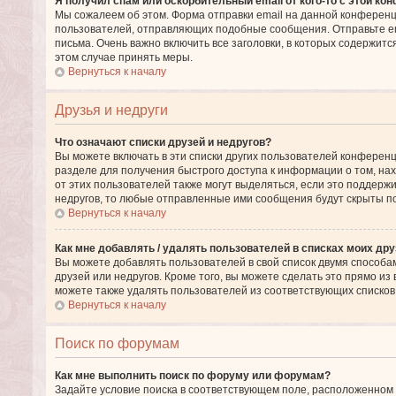
Я получил спам или оскорбительный email от кого-то с этой ко
Мы сожалеем об этом. Форма отправки email на данной конферен
пользователей, отправляющих подобные сообщения. Отправьте e
письма. Очень важно включить все заголовки, в которых содержи
этом случае принять меры.
Вернуться к началу
Друзья и недруги
Что означают списки друзей и недругов?
Вы можете включать в эти списки других пользователей конференц
разделе для получения быстрого доступа к информации о том, нах
от этих пользователей также могут выделяться, если это поддерж
недругов, то любые отправленные ими сообщения будут скрыты п
Вернуться к началу
Как мне добавлять / удалять пользователей в списках моих дру
Вы можете добавлять пользователей в свой список двумя способам
друзей или недругов. Кроме того, вы можете сделать это прямо и
можете также удалять пользователей из соответствующих списков 
Вернуться к началу
Поиск по форумам
Как мне выполнить поиск по форуму или форумам?
Задайте условие поиска в соответствующем поле, расположенном