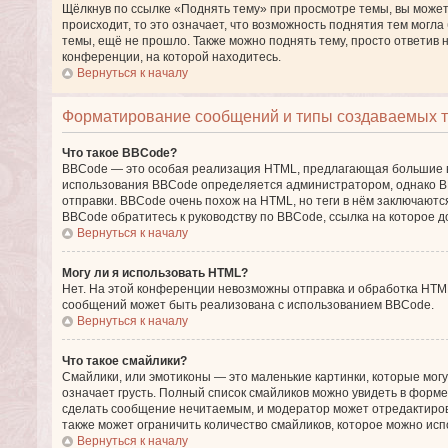
Щёлкнув по ссылке «Поднять тему» при просмотре темы, вы может
происходит, то это означает, что возможность поднятия тем могла
темы, ещё не прошло. Также можно поднять тему, просто ответив 
конференции, на которой находитесь.
Вернуться к началу
Форматирование сообщений и типы создаваемых 
Что такое BBCode?
BBCode — это особая реализация HTML, предлагающая большие 
использования BBCode определяется администратором, однако BB
отправки. BBCode очень похож на HTML, но теги в нём заключаются 
BBCode обратитесь к руководству по BBCode, ссылка на которое 
Вернуться к началу
Могу ли я использовать HTML?
Нет. На этой конференции невозможны отправка и обработка HT
сообщений может быть реализована с использованием BBCode.
Вернуться к началу
Что такое смайлики?
Смайлики, или эмотиконы — это маленькие картинки, которые могут
означает грусть. Полный список смайликов можно увидеть в форме 
сделать сообщение нечитаемым, и модератор может отредактиро
также может ограничить количество смайликов, которое можно исп
Вернуться к началу