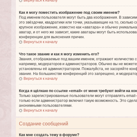
Вернуться к началу
Как я могу поместить изображение под своим именем?
Под именем пользователя могут быть два изображения. В зависим
это звёздочки, квадратики или точки, указывающие на то, сколько
крупное изображение, известно как «аватара» и обычно уникальна
аватар, и от него же зависит, какие аватары могут быть использо
конференции для выяснения причин.
Вернуться к началу
Что такое звание и как я могу изменить его?
Звания, отображаемые под вашим именем, отражают количество 
например, модераторов и администраторов. Обычно вы не можете
установлены её администратором. Пожалуйста, не засоряйте кон
звание. На большинстве конференций это запрещено, и модерато
Вернуться к началу
Когда я щёлкаю по ссылке «email» от меня требуют войти на к
Только зарегистрированные пользователи могут отправлять email
только если администратор включил такую возможность. Это сдел
анонимными пользователями.
Вернуться к началу
Создание сообщений
Как мне создать тему в форуме?