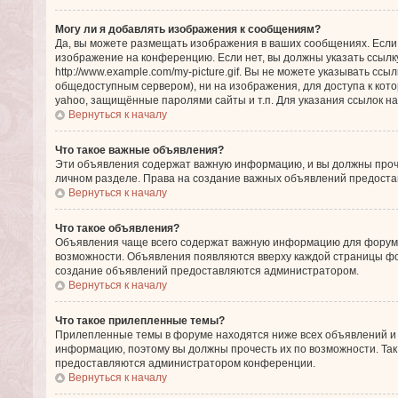
Могу ли я добавлять изображения к сообщениям?
Да, вы можете размещать изображения в ваших сообщениях. Если
изображение на конференцию. Если нет, вы должны указать ссылк
http://www.example.com/my-picture.gif. Вы не можете указывать с
общедоступным сервером), ни на изображения, для доступа к кото
yahoo, защищённые паролями сайты и т.п. Для указания ссылок на
Вернуться к началу
Что такое важные объявления?
Эти объявления содержат важную информацию, и вы должны проче
личном разделе. Права на создание важных объявлений предост
Вернуться к началу
Что такое объявления?
Объявления чаще всего содержат важную информацию для форума,
возможности. Объявления появляются вверху каждой страницы фору
создание объявлений предоставляются администратором.
Вернуться к началу
Что такое прилепленные темы?
Прилепленные темы в форуме находятся ниже всех объявлений и т
информацию, поэтому вы должны прочесть их по возможности. Так 
предоставляются администратором конференции.
Вернуться к началу