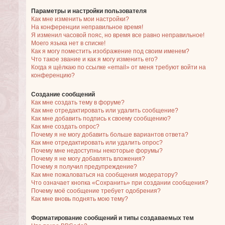
Параметры и настройки пользователя
Как мне изменить мои настройки?
На конференции неправильное время!
Я изменил часовой пояс, но время все равно неправильное!
Моего языка нет в списке!
Как я могу поместить изображение под своим именем?
Что такое звание и как я могу изменить его?
Когда я щёлкаю по ссылке «email» от меня требуют войти на
конференцию?
Создание сообщений
Как мне создать тему в форуме?
Как мне отредактировать или удалить сообщение?
Как мне добавить подпись к своему сообщению?
Как мне создать опрос?
Почему я не могу добавить больше вариантов ответа?
Как мне отредактировать или удалить опрос?
Почему мне недоступны некоторые форумы?
Почему я не могу добавлять вложения?
Почему я получил предупреждение?
Как мне пожаловаться на сообщения модератору?
Что означает кнопка «Сохранить» при создании сообщения?
Почему моё сообщение требует одобрения?
Как мне вновь поднять мою тему?
Форматирование сообщений и типы создаваемых тем